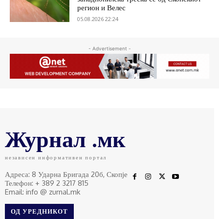
регион и Велес
05.08.2026 22:24
- Advertisement -
Журнал .мк
независен информативен портал
Адреса: 8 Ударна Бригада 20б, Скопје
Телефон: + 389 2 3217 815
Email: info @ zurnal.mk
ОД УРЕДНИКОТ