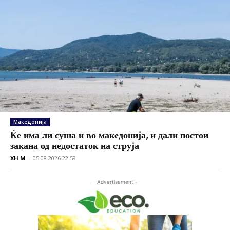
Македонија
Ќе има ли суша и во македонија, и дали постои
закана од недостаток на струја
XH M
-
05.08.2026 22:59
- Advertisement -