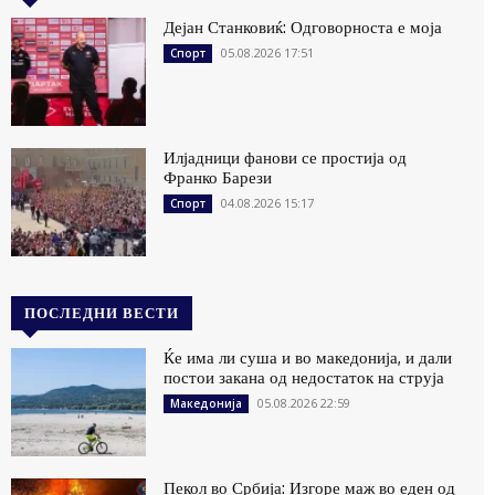
Дејан Станковиќ: Одговорноста е моја
05.08.2026 17:51
Спорт
Илјадници фанови се простија од
Франко Барези
04.08.2026 15:17
Спорт
ПОСЛЕДНИ ВЕСТИ
Ќе има ли суша и во македонија, и дали
постои закана од недостаток на струја
05.08.2026 22:59
Македонија
Пекол во Србија: Изгоре маж во еден од