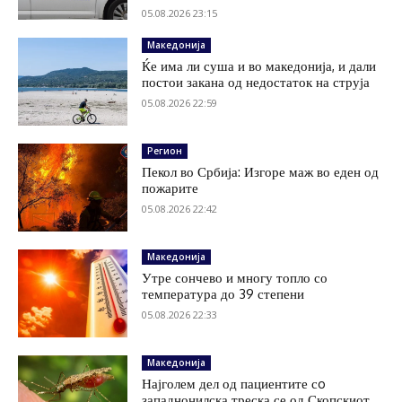
05.08.2026 23:15
Македонија
Ќе има ли суша и во македонија, и дали
постои закана од недостаток на струја
05.08.2026 22:59
Регион
Пекол во Србија: Изгоре маж во еден од
пожарите
05.08.2026 22:42
Македонија
Утре сончево и многу топло со
температура до 39 степени
05.08.2026 22:33
Македонија
Најголем дел од пациентите сo
западнонилска треска се од Скопскиот