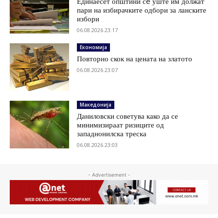
Единаесет општини сè уште им должат
пари на избирачките одбори за ланските
избори
06.08.2026 23:17
Економија
Повторно скок на цената на златото
06.08.2026 23:07
Македонија
Даниловски советува како да се
минимизираат ризиците од
западнонилска треска
06.08.2026 23:03
- Advertisement -