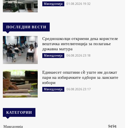
01.08.2026 19:32
Македонија
ПОСЛЕДНИ ВЕСТИ
Средношколци откриени дека користеле
вештачка интелигенција за полагање
државна матура
06.08.2026 23:18
Македонија
Единаесет општини сè уште им должат
пари на избирачките одбори за ланските
избори
06.08.2026 23:17
Македонија
КАТЕГОРИИ
Македонија
9494