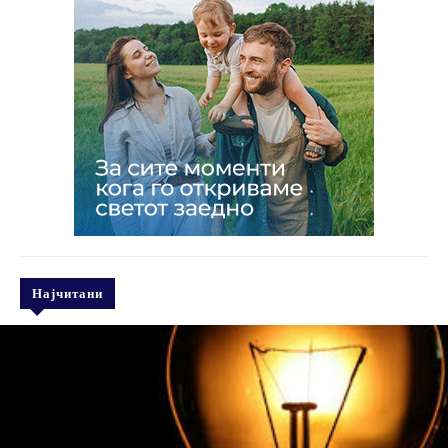
Најчитани