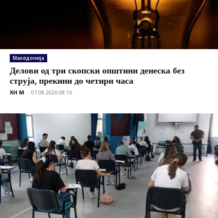
Македонија
Делови од три скопски општини денеска без
струја, прекини до четири часа
XH M
-
07.08.2026 08:16