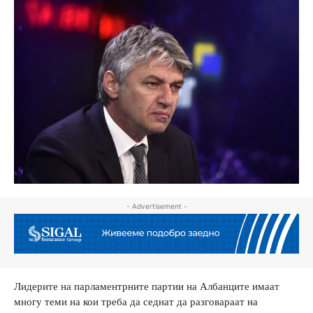
- Advertisement -
Лидерите на парламентрните партии на Албанците имаат
многу теми на кои треба да седнат да разговараат на