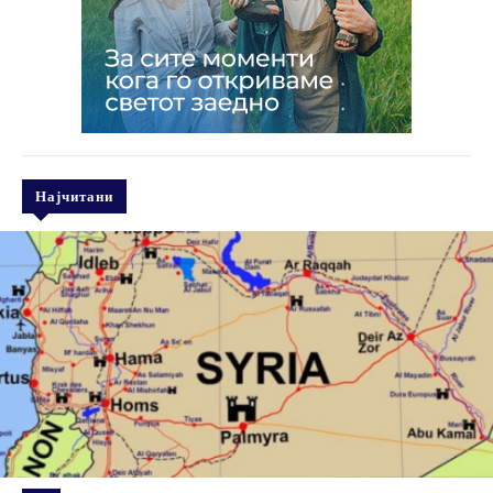
Најчитани