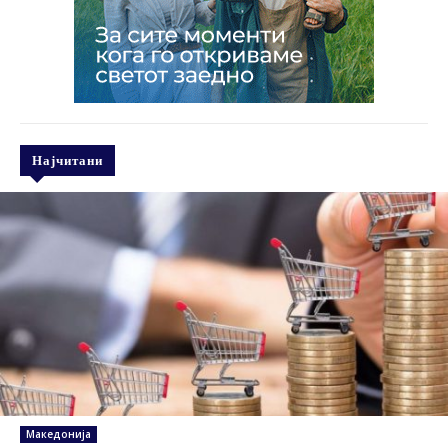
Најчитани
Македонија