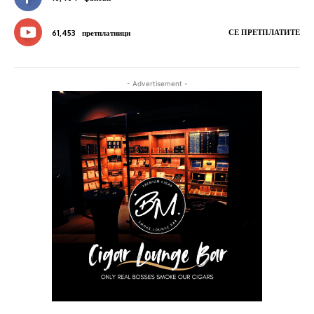
СЕ ПРЕТПЛАТИТЕ
61,453
претплатници
- Advertisement -