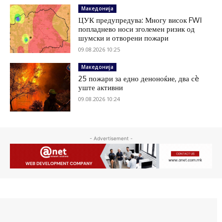
Македонија
ЦУК предупредува: Многу висок FWI
попладнево носи зголемен ризик од
шумски и отворени пожари
09.08.2026 10:25
Македонија
25 пожари за едно деноноќие, два сè
уште активни
09.08.2026 10:24
- Advertisement -