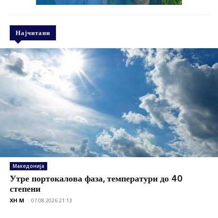
Најчитани
Македонија
Утре портокалова фаза, температури до 40
степени
XH M
-
07.08.2026 21:13