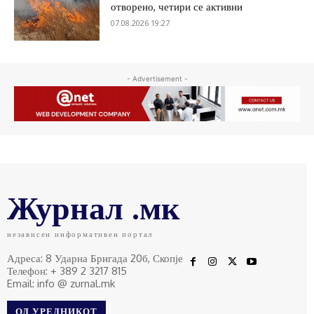
отворено, четири се активни
07.08.2026 19:27
- Advertisement -
Журнал .мк
независен информативен портал
Адреса: 8 Ударна Бригада 20б, Скопје
Телефон: + 389 2 3217 815
Email: info @ zurnal.mk
ОД УРЕДНИКОТ