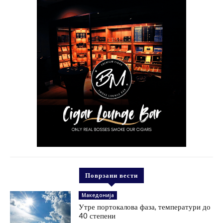
Поврзани вести
Македонија
Утре портокалова фаза, температури до
40 степени