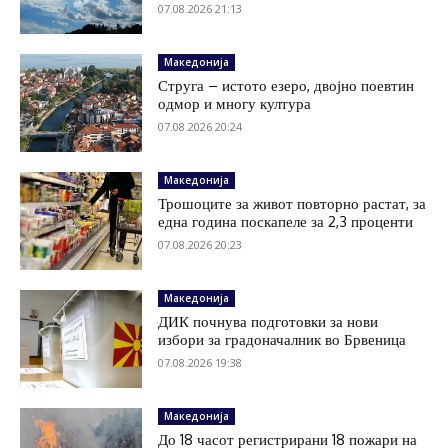
07.08.2026 21:13
Македонија
Струга – истото езеро, двојно поевтин
одмор и многу култура
07.08.2026 20:24
Македонија
Трошоците за живот повторно растат, за
една година поскапеле за 2,3 проценти
07.08.2026 20:23
Македонија
ДИК почнува подготовки за нови
избори за градоначалник во Брвеница
07.08.2026 19:38
Македонија
До 18 часот регистрирани 18 пожари на