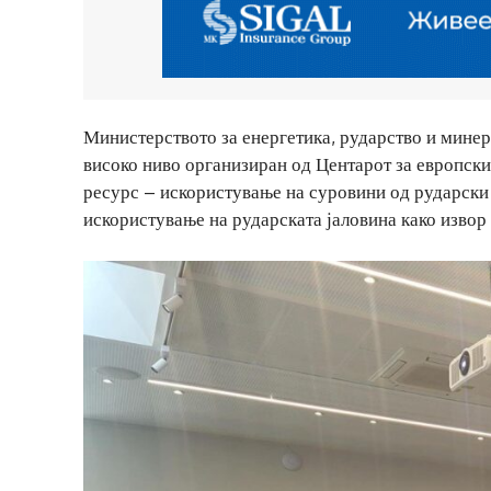
Министерството за енергетика, рударство и минер
високо ниво организиран од Центарот за европски
ресурс – искористување на суровини од рударски 
искористување на рударската јаловина како извор