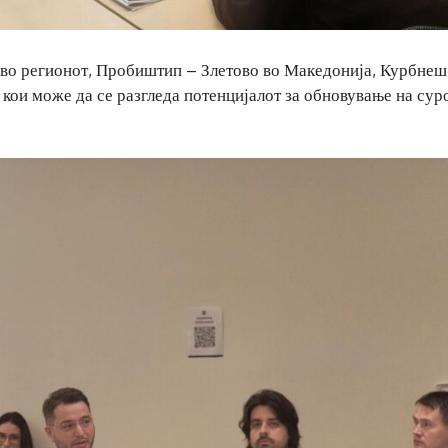
и во регионот, Пробиштип – Злетово во Македонија, Курбнеш
 кои може да се разгледа потенцијалот за обновување на сур