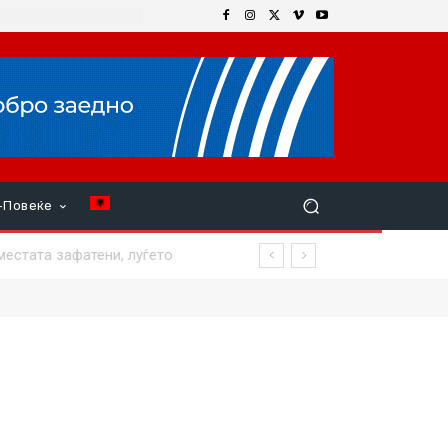
+Повеќе