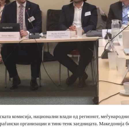
ската комисија, национални влади од регионот, меѓународни
граѓански организации и тинк-тенк заедницата. Македонија 