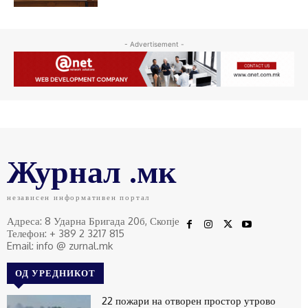
- Advertisement -
Журнал .мк
независен информативен портал
Адреса: 8 Ударна Бригада 20б, Скопје
Телефон: + 389 2 3217 815
Email: info @ zurnal.mk
ОД УРЕДНИКОТ
22 пожари на отворен простор утрово