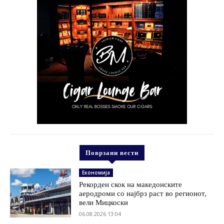
Поврзани вести
Економија
Рекорден скок на македонските
аеродроми со најбрз раст во регионот,
вели Мицкоски
06.08.2026 13:04