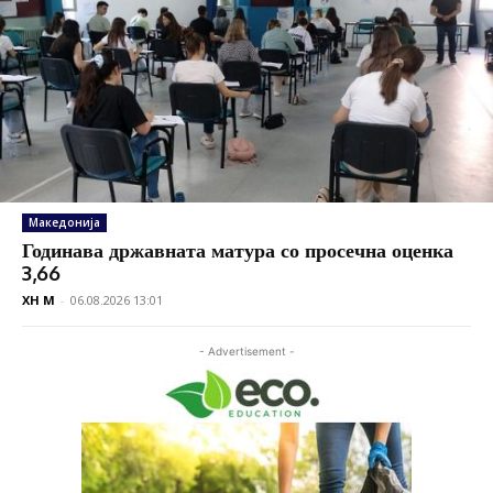
Македонија
Годинава државната матура со просечна оценка
3,66
XH M
-
06.08.2026 13:01
- Advertisement -