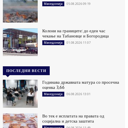
05.08.2026 09:19
Македонија
Колони на границите: до еден час
чекање на Табановце и Богородица
01.08.2026 11:07
Македонија
ПОСЛЕДНИ ВЕСТИ
Годинава државната матура со просечна
оценка 3,66
06.08.2026 13:01
Македонија
Во тек е исплатата на правата од
социјална и детска заштита
06.08.2026 11:49
Македонија