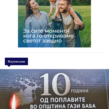
Најчитани