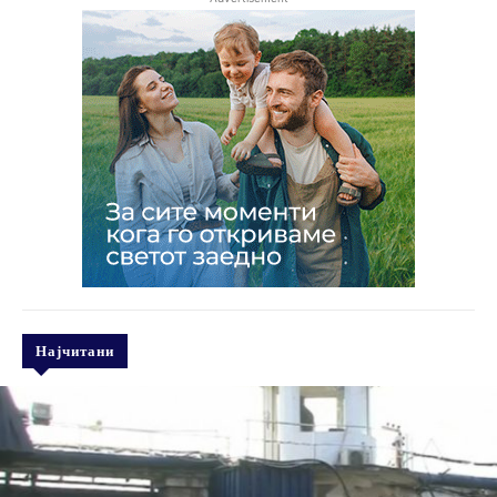
Најчитани