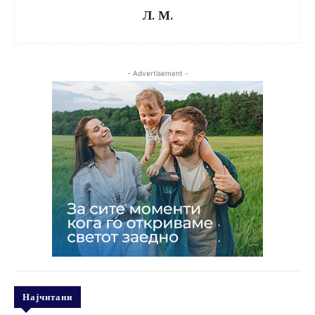
Л. М.
- Advertisement -
Најчитани