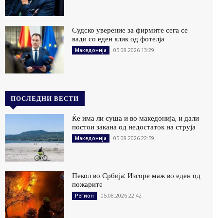
Судско уверение за фирмите сега се
вади со еден клик од фотелја
05.08.2026 13:29
Македонија
ПОСЛЕДНИ ВЕСТИ
Ќе има ли суша и во македонија, и дали
постои закана од недостаток на струја
05.08.2026 22:59
Македонија
Пекол во Србија: Изгоре маж во еден од
пожарите
05.08.2026 22:42
Регион