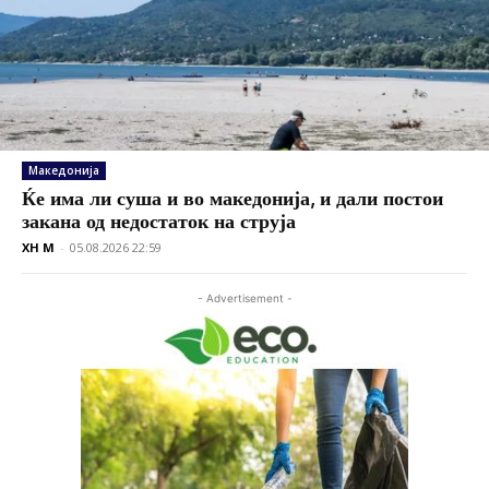
Македонија
Ќе има ли суша и во македонија, и дали постои
закана од недостаток на струја
XH M
-
05.08.2026 22:59
- Advertisement -