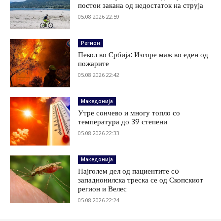
постои закана од недостаток на струја
05.08.2026 22:59
Регион
Пекол во Србија: Изгоре маж во еден од
пожарите
05.08.2026 22:42
Македонија
Утре сончево и многу топло со
температура до 39 степени
05.08.2026 22:33
Македонија
Најголем дел од пациентите сo
западнонилска треска се од Скопскиот
регион и Велес
05.08.2026 22:24