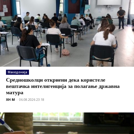
Македонија
Средношколци откриени дека користеле
вештачка интелигенција за полагање државна
матура
XH M
-
06.08.2026 23:18