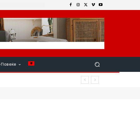
+Повеќе