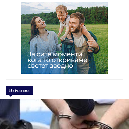
Најчитани