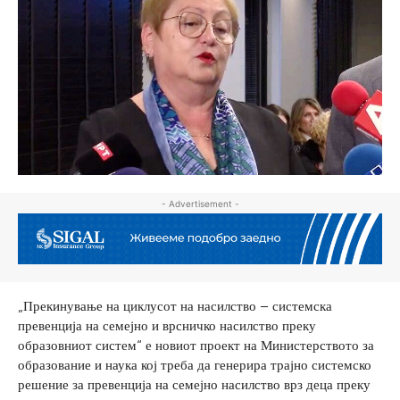
- Advertisement -
„Прекинување на циклусот на насилство – системска
превенција на семејно и врсничко насилство преку
образовниот систем“ е новиот проект на Министерството за
образование и наука кој треба да генерира трајно системско
решение за превенција на семејно насилство врз деца преку