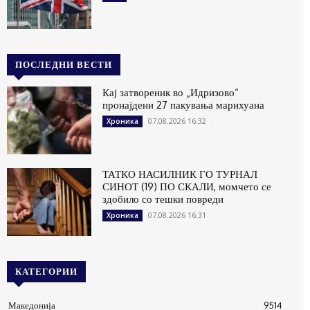
ПОСЛЕДНИ ВЕСТИ
Кај затвореник во „Идризово“
пронајдени 27 пакувања марихуана
07.08.2026 16:32
Хроника
ТАТКО НАСИЛНИК ГО ТУРНАЛ
СИНОТ (19) ПО СКАЛИ, момчето се
здобило со тешки повреди
07.08.2026 16:31
Хроника
КАТЕГОРИИ
Македонија
9514