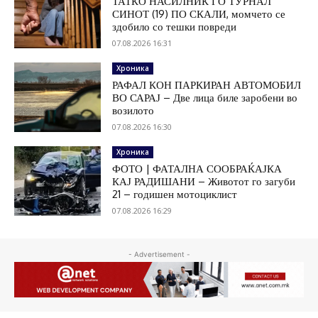
ТАТКО НАСИЛНИК ГО ТУРНАЛ
СИНОТ (19) ПО СКАЛИ, момчето се
здобило со тешки повреди
07.08.2026 16:31
Хроника
РАФАЛ КОН ПАРКИРАН АВТОМОБИЛ
ВО САРАЈ – Две лица биле заробени во
возилото
07.08.2026 16:30
Хроника
ФОТО | ФАТАЛНА СООБРАЌАЈКА
КАЈ РАДИШАНИ – Животот го загуби
21 – годишен мотоциклист
07.08.2026 16:29
- Advertisement -