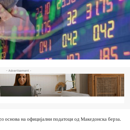
- Advertisement -
рз основа на официјални податоци од Македонска берза.