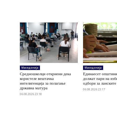
Македонија
Македонија
Средношколци откриени дека
Единаесет општини
користеле вештачка
должат пари на изб
интелигенција за полагање
одбори за ланските
државна матура
06.08.2026 23:17
06.08.2026 23:18