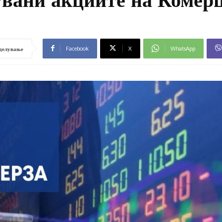
Facebook
X
WhatsApp
делување