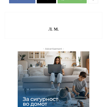
Л. М.
- Advertisement -