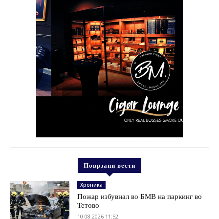
Поврзани вести
Хроника
Пожар избувнал во БМВ на паркинг во
Тетово
10.08.2026 11:52