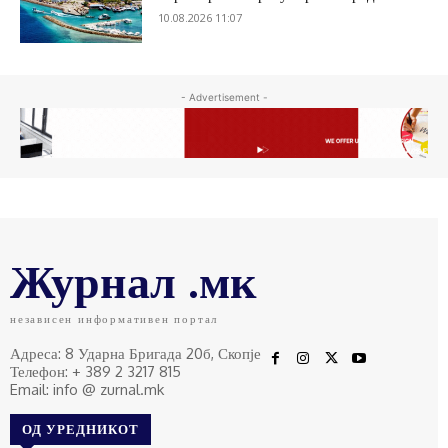
10.08.2026 11:07
- Advertisement -
Журнал .мк
независен информативен портал
Адреса: 8 Ударна Бригада 20б, Скопје
Телефон: + 389 2 3217 815
Email: info @ zurnal.mk
ОД УРЕДНИКОТ