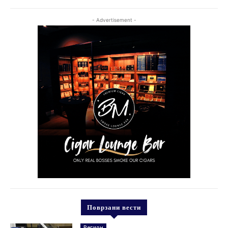
- Advertisement -
Поврзани вести
Регион