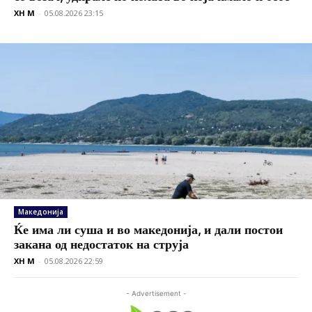
XH M
-
05.08.2026 23:15
Македонија
Ќе има ли суша и во македонија, и дали постои
закана од недостаток на струја
XH M
-
05.08.2026 22:59
- Advertisement -