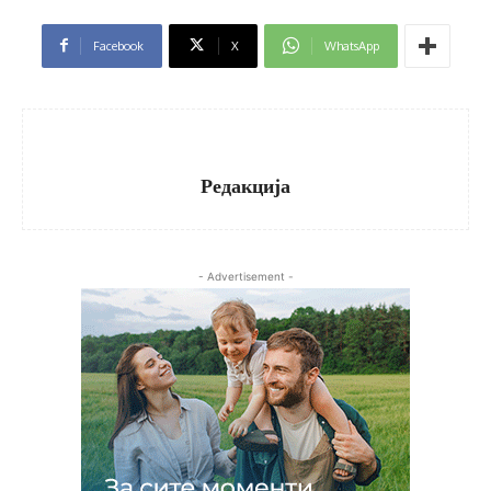
Facebook
X
WhatsApp
Редакција
- Advertisement -