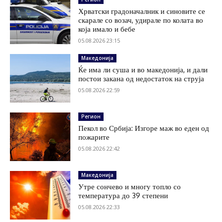
Хрватски градоначалник и синовите се
скарале со возач, удирале по колата во
која имало и бебе
05.08.2026 23:15
Македонија
Ќе има ли суша и во македонија, и дали
постои закана од недостаток на струја
05.08.2026 22:59
Регион
Пекол во Србија: Изгоре маж во еден од
пожарите
05.08.2026 22:42
Македонија
Утре сончево и многу топло со
температура до 39 степени
05.08.2026 22:33