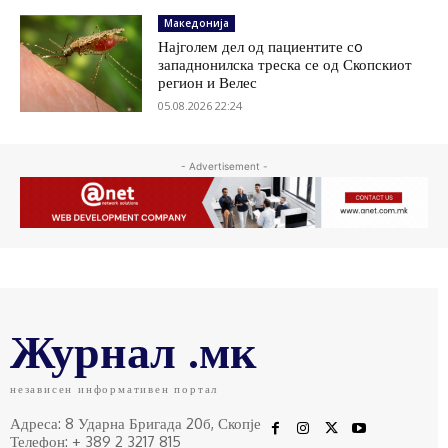
Македонија
Најголем дел од пациентите сo
западнонилска треска се од Скопскиот
регион и Велес
05.08.2026 22:24
- Advertisement -
Журнал .мк
независен информативен портал
Адреса: 8 Ударна Бригада 20б, Скопје
Телефон: + 389 2 3217 815