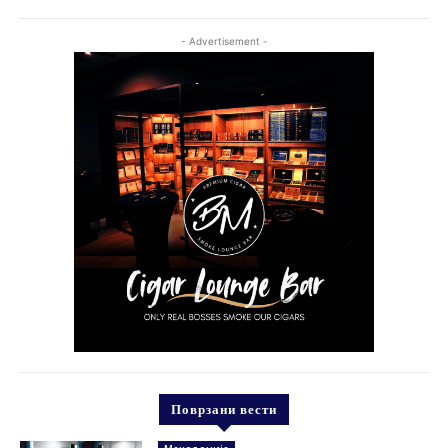
- Advertisement -
Поврзани вести