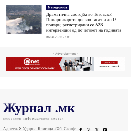
Македонија
Драматична состојба во Тетовско:
Пожарникарите дневно гасат и до 17
пожари, регистрирани се 628
интервенции од почетокот на годината
06.08.2026 23:01
- Advertisement -
Журнал .мк
независен информативен портал
Адреса: 8 Ударна Бригада 20б, Скопје