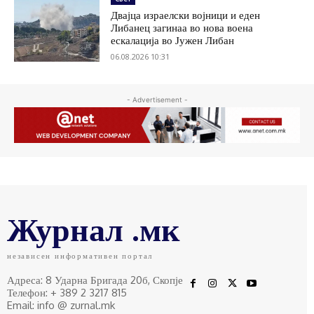
Двајца израелски војници и еден
Либанец загинаа во нова воена
ескалација во Јужен Либан
06.08.2026 10:31
- Advertisement -
Журнал .мк
независен информативен портал
Адреса: 8 Ударна Бригада 20б, Скопје
Телефон: + 389 2 3217 815
Email: info @ zurnal.mk