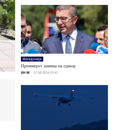
Македонија
Премиерот замина на одмор
XH M
-
07.08.2026 23:41