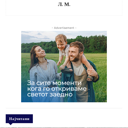
Л. М.
- Advertisement -
Најчитани