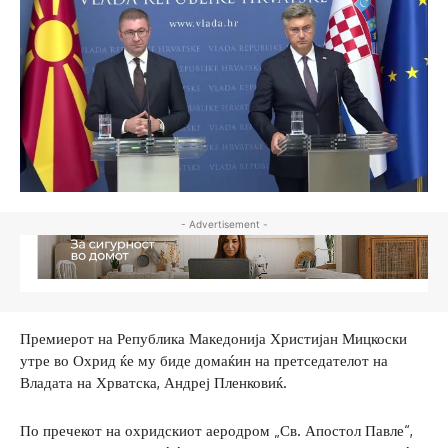
- Advertisement -
Премиерот на Република Македонија Христијан Мицкоски
утре во Охрид ќе му биде домаќин на претседателот на
Владата на Хрватска, Андреј Пленковиќ.
По пречекот на охридскиот аеродром „Св. Апостол Павле“,