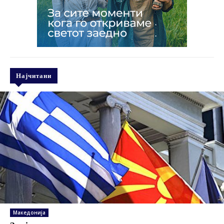
Најчитани
Македонија