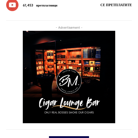
СЕ ПРЕТПЛАТИТЕ
61,453
претплатници
- Advertisement -