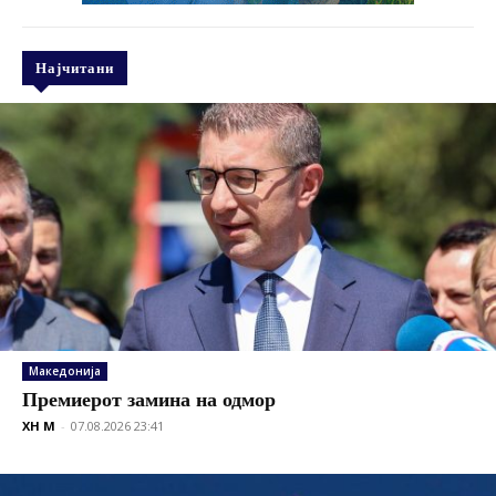
Најчитани
Македонија
Премиерот замина на одмор
XH M
-
07.08.2026 23:41