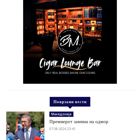
Поврзани вести
Македонија
Премиерот замина на одмор
07.08.2026 23:41