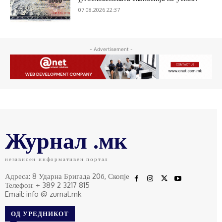
07.08.2026 22:37
- Advertisement -
Журнал .мк
независен информативен портал
Адреса: 8 Ударна Бригада 20б, Скопје
Телефон: + 389 2 3217 815
Email: info @ zurnal.mk
ОД УРЕДНИКОТ