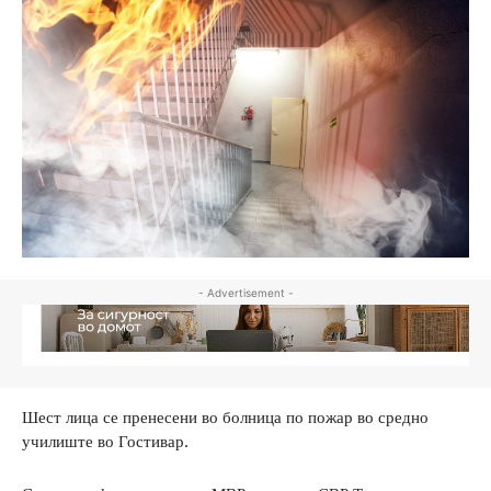
- Advertisement -
Шест лица се пренесени во болница по пожар во средно
училиште во Гостивар.