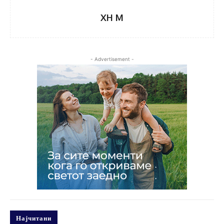
XH M
- Advertisement -
Најчитани