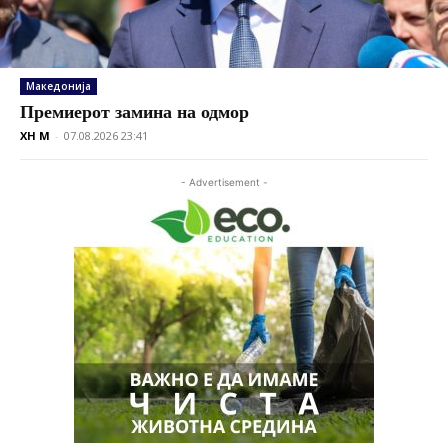
Македонија
Премиерот замина на одмор
XH M
-
07.08.2026 23:41
- Advertisement -