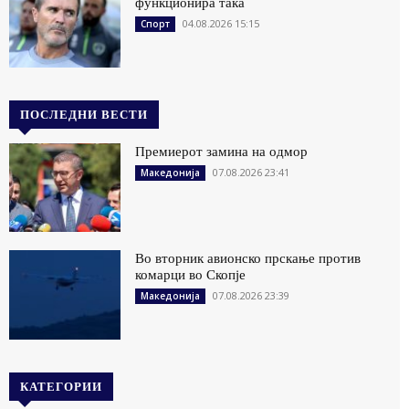
функционира така
04.08.2026 15:15
Спорт
ПОСЛЕДНИ ВЕСТИ
Премиерот замина на одмор
07.08.2026 23:41
Македонија
Во вторник авионско прскање против
комарци во Скопје
07.08.2026 23:39
Македонија
КАТЕГОРИИ