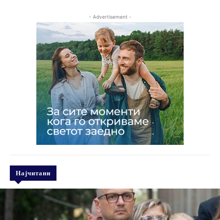
- Advertisement -
Најчитани