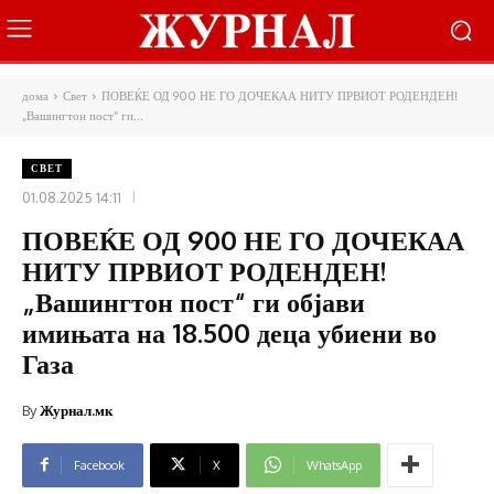
дома
Свет
ПОВЕЌЕ ОД 900 НЕ ГО ДОЧЕКАА НИТУ ПРВИОТ РОДЕНДЕН!
„Вашингтон пост“ ги...
СВЕТ
01.08.2025 14:11
ПОВЕЌЕ ОД 900 НЕ ГО ДОЧЕКАА
НИТУ ПРВИОТ РОДЕНДЕН!
„Вашингтон пост“ ги објави
имињата на 18.500 деца убиени во
Газа
By
Журнал.мк
Facebook
X
WhatsApp