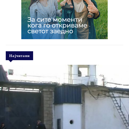
Најчитани