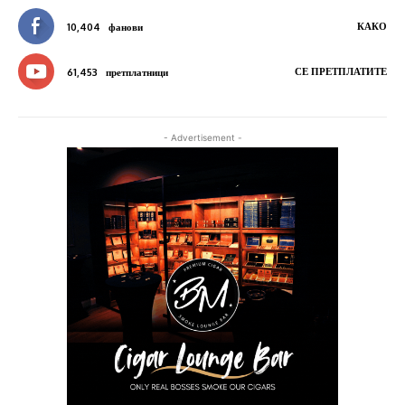
КАКО
10,404
фанови
СЕ ПРЕТПЛАТИТЕ
61,453
претплатници
- Advertisement -