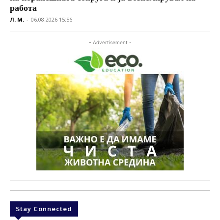
работа
Л. М.
-
06.08.2026 15:56
- Advertisement -
Stay Connected