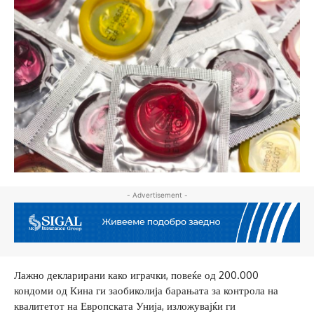
- Advertisement -
Лажно декларирани како играчки, повеќе од 200.000
кондоми од Кина ги заобиколија барањата за контрола на
квалитетот на Европската Унија, изложувајќи ги