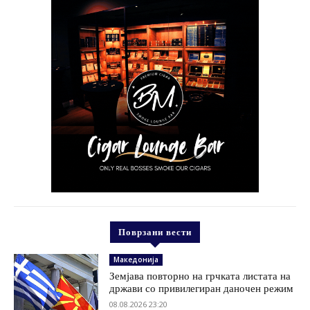
Поврзани вести
Македонија
Земјава повторно на грчката листата на
држави со привилегиран даночен режим
08.08.2026 23:20