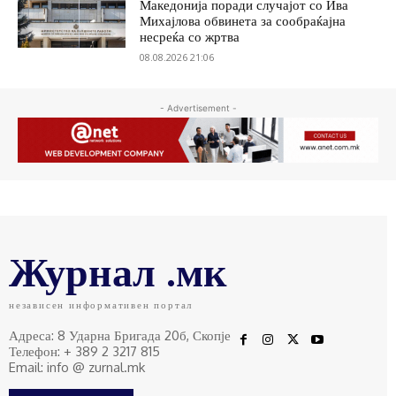
Македонија поради случајот со Ива
Михајлова обвинета за сообраќајна
несреќа со жртва
08.08.2026 21:06
- Advertisement -
Журнал .мк
независен информативен портал
Адреса: 8 Ударна Бригада 20б, Скопје
Телефон: + 389 2 3217 815
Email: info @ zurnal.mk