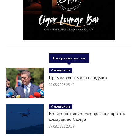
Поврзани вести
Македонија
Премиерот замина на одмор
07.08.2026 23:41
Македонија
Во вторник авионско прскање против
комарци во Скопје
07.08.2026 23:39