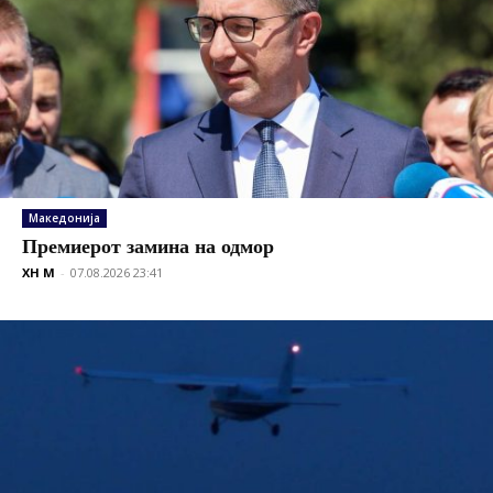
Македонија
Премиерот замина на одмор
XH M
-
07.08.2026 23:41