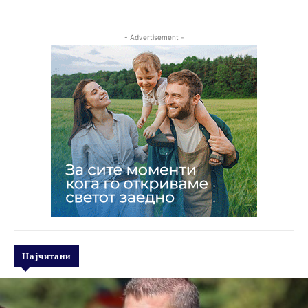
- Advertisement -
Најчитани