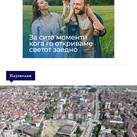
Најчитани