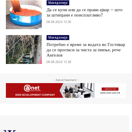
Македонија
Да се купи или да се прави ајвар – што
за штипјани е поисплатливо?
08.08.2026 13:30
Македонија
Потребно е време за водата во Гостивар
да се прогласи за чиста за пиење, рече
Ангелов
08.08.2026 13:28
- Advertisement -