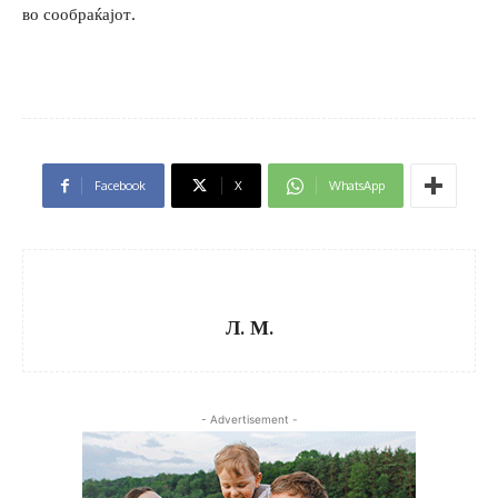
во сообраќајот.
Facebook
X
WhatsApp
Л. М.
- Advertisement -