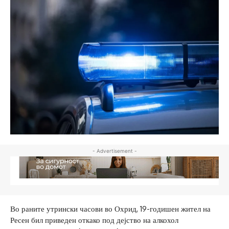
- Advertisement -
Во раните утрински часови во Охрид, 19-годишен жител на
Ресен бил приведен откако под дејство на алкохол