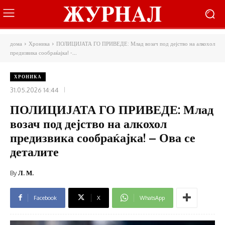
дома
Хроника
ПОЛИЦИЈАТА ГО ПРИВЕДЕ: Млад возач под дејство на алкохол
предизвика сообраќајка! -...
ХРОНИКА
31.05.2026 14:44
ПОЛИЦИЈАТА ГО ПРИВЕДЕ: Млад
возач под дејство на алкохол
предизвика сообраќајка! – Ова се
деталите
By
Л. М.
Facebook
X
WhatsApp