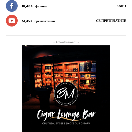
КАКО
10,404
фанови
СЕ ПРЕТПЛАТИТЕ
61,453
претплатници
- Advertisement -