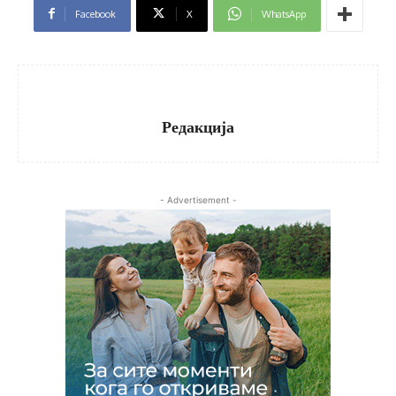
Facebook
X
WhatsApp
Редакција
- Advertisement -