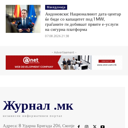
Македонија
Андоновски: Националниот дата-центар
ќе биде со капацитет под 1 MW,
граѓаните ги добиваат првите е-услуги
на сигурна платформа
07.08.2026 21:38
- Advertisement -
Журнал .мк
независен информативен портал
Адреса: 8 Ударна Бригада 20б, Скопје