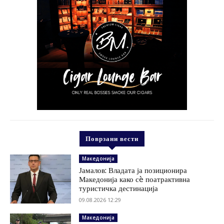
Поврзани вести
Македонија
Јамалов: Владата ја позиционира
Македонија како сè поатрактивна
туристичка дестинација
09.08.2026 12:29
Македонија