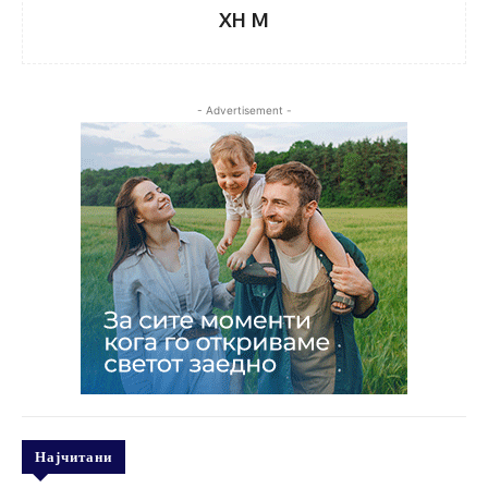
XH M
- Advertisement -
Најчитани