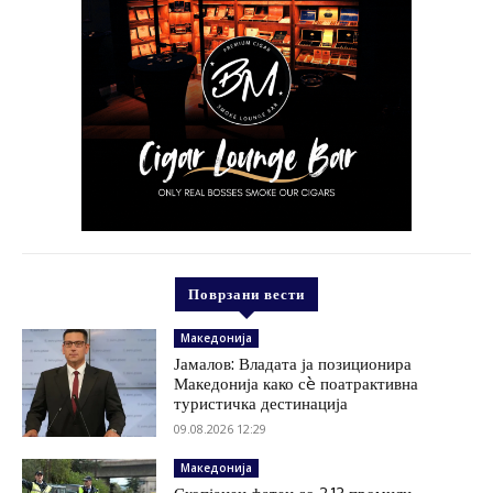
Поврзани вести
Македонија
Јамалов: Владата ја позиционира
Македонија како сè поатрактивна
туристичка дестинација
09.08.2026 12:29
Македонија