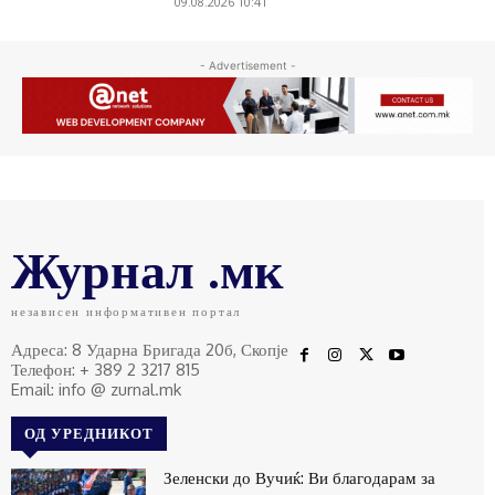
09.08.2026 10:41
- Advertisement -
Журнал .мк
независен информативен портал
Адреса: 8 Ударна Бригада 20б, Скопје
Телефон: + 389 2 3217 815
Email: info @ zurnal.mk
ОД УРЕДНИКОТ
Зеленски до Вучиќ: Ви благодарам за