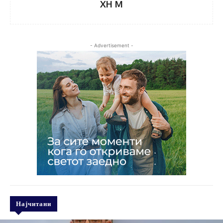
XH M
- Advertisement -
Најчитани