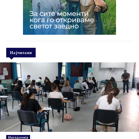
Најчитани
Македонија