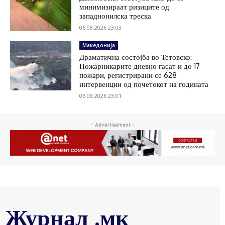
минимизираат ризиците од
западнонилска треска
06.08.2026 23:03
Македонија
Драматична состојба во Тетовско:
Пожарникарите дневно гасат и до 17
пожари, регистрирани се 628
интервенции од почетокот на годината
06.08.2026 23:01
- Advertisement -
Журнал .мк