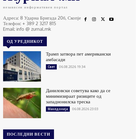
независен информативен портал
Адреса: 8 Ударна Бригада 20б, Скопје
Телефон: + 389 2 3217 815
Email: info @ zurnal.mk
ОД УРЕДНИКОТ
Трамп затвора пет американски
амбасади
06.08.2026 19:34
Свет
Даниловски советува како да се
минимизираат ризиците од
западнонилска треска
06.08.2026 23:03
Македонија
ПОСЛЕДНИ ВЕСТИ