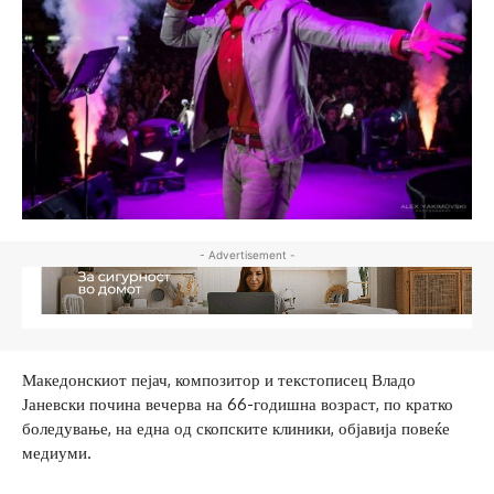
- Advertisement -
Македонскиот пејач, композитор и текстописец Владо
Јаневски почина вечерва на 66-годишна возраст, по кратко
боледување, на една од скопските клиники, објавија повеќе
медиуми.