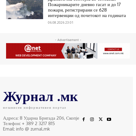
Пожарникарите дневно гасат и до 17
пожари, регистрирани се 628
интервенции од почетокот на годината
06.08.2026 23:01
- Advertisement -
Журнал .мк
независен информативен портал
Адреса: 8 Ударна Бригада 20б, Скопје
Телефон: + 389 2 3217 815
Email: info @ zurnal.mk