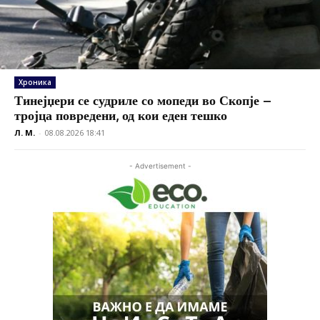
Хроника
Тинејџери се судриле со мопеди во Скопје –
тројца повредени, од кои еден тешко
Л. М.
-
08.08.2026 18:41
- Advertisement -