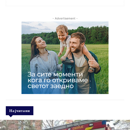
- Advertisement -
Најчитани