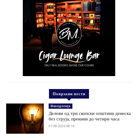
Поврзани вести
Македонија
Делови од три скопски општини денеска
без струја, прекини до четири часа
07.08.2026 08:16