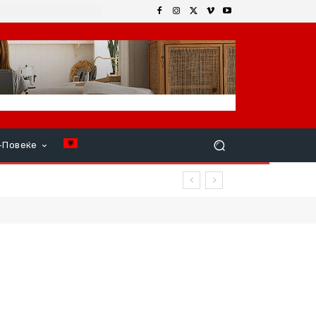
+Повеќе