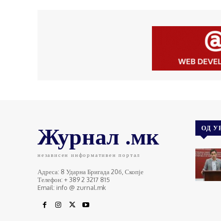
Журнал .мк
ОД У
независен информативен портал
Адреса: 8 Ударна Бригада 20б, Скопје
Телефон: + 389 2 3217 815
Email: info @ zurnal.mk