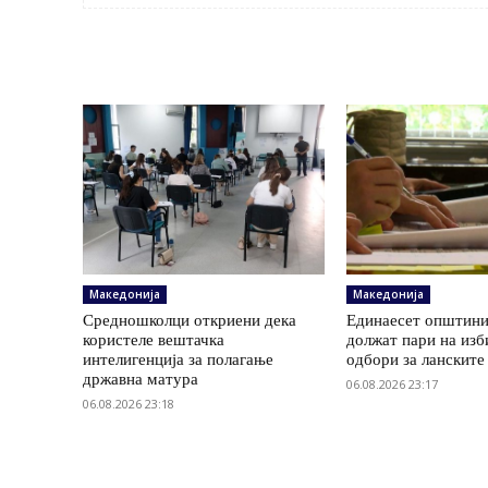
Македонија
Македонија
Средношколци откриени дека
Единаесет општини
користеле вештачка
должат пари на изб
интелигенција за полагање
одбори за ланските
државна матура
06.08.2026 23:17
06.08.2026 23:18