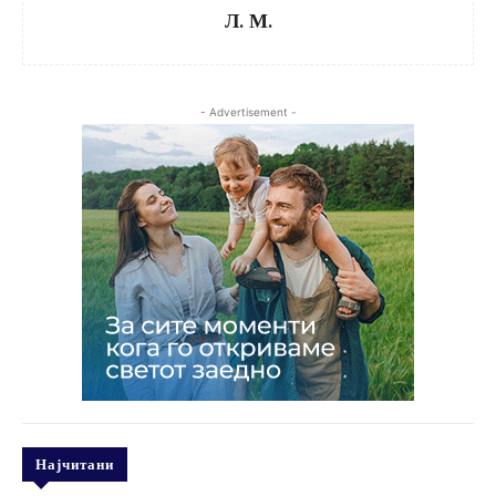
Л. М.
- Advertisement -
Најчитани