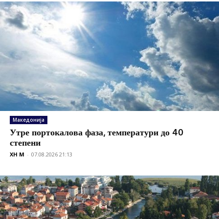
Македонија
Утре портокалова фаза, температури до 40
степени
XH M
-
07.08.2026 21:13