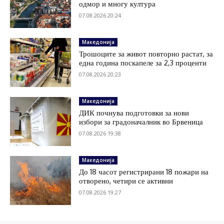
одмор и многу култура
07.08.2026 20:24
Македонија
Трошоците за живот повторно растат, за
една година поскапеле за 2,3 проценти
07.08.2026 20:23
Македонија
ДИК почнува подготовки за нови
избори за градоначалник во Брвеница
07.08.2026 19:38
Македонија
До 18 часот регистрирани 18 пожари на
отворено, четири се активни
07.08.2026 19:27