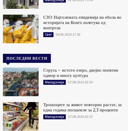
Македонија
СЗО: Најголемата епидемија на ебола во
историјата на Конго излегува од
контрола
04.08.2026 21:50
Свет
ПОСЛЕДНИ ВЕСТИ
Струга – истото езеро, двојно поевтин
одмор и многу култура
07.08.2026 20:24
Македонија
Трошоците за живот повторно растат, за
една година поскапеле за 2,3 проценти
07.08.2026 20:23
Македонија