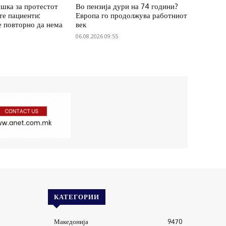
шка за протестот
Во пензија дури на 74 години?
те пациенти:
Европа го продолжува работниот
е повторно да нема
век
06.08.2026 09:55
КАТЕГОРИИ
Македонија
9470