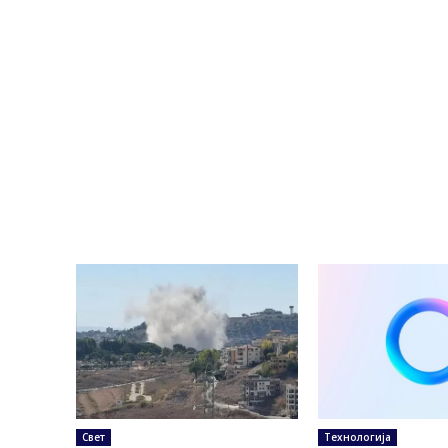
Свет
Технологија