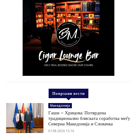
Поврзани вести
Македонија
Гаши – Хрицова: Потврдена
традиционално блиската соработка меѓу
Северна Македонија и Словачка
07.08.2026 15:16