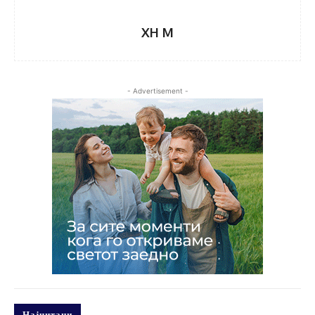
XH M
- Advertisement -
Најчитани