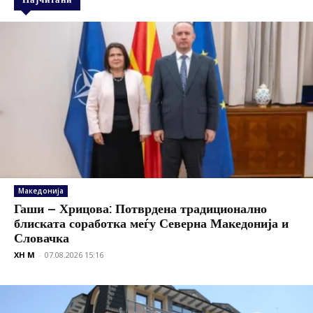
Македонија
Гаши – Хрицова: Потврдена традиционално
блиската соработка меѓу Северна Македонија и
Словачка
XH M
-
07.08.2026 15:16