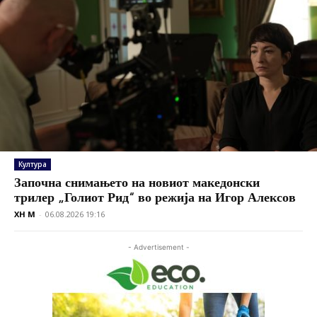
Култура
Започна снимањето на новиот македонски
трилер „Голиот Рид“ во режија на Игор Алексов
XH M
-
06.08.2026 19:16
- Advertisement -