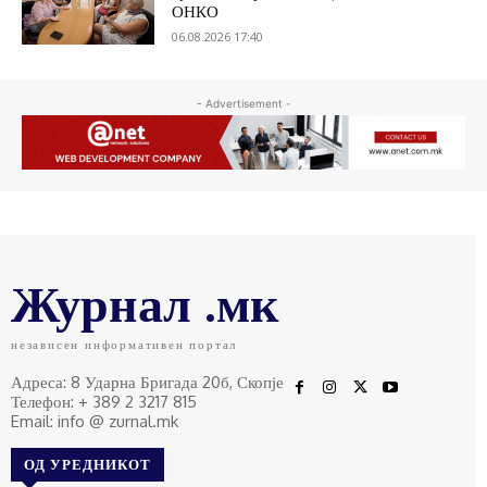
ОНКО
06.08.2026 17:40
- Advertisement -
Журнал .мк
независен информативен портал
Адреса: 8 Ударна Бригада 20б, Скопје
Телефон: + 389 2 3217 815
Email: info @ zurnal.mk
ОД УРЕДНИКОТ