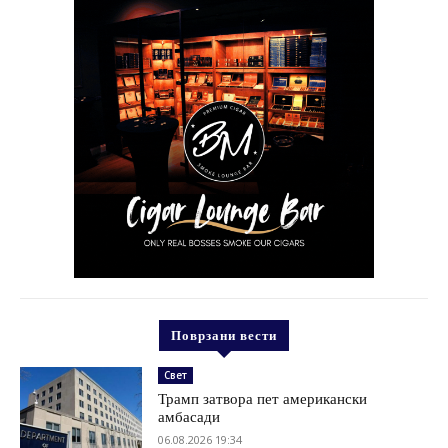
Поврзани вести
Свет
Трамп затвора пет американски
амбасади
06.08.2026 19:34