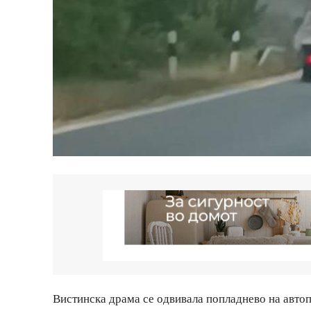
Вистинска драма се одвивала попладнево на автоп