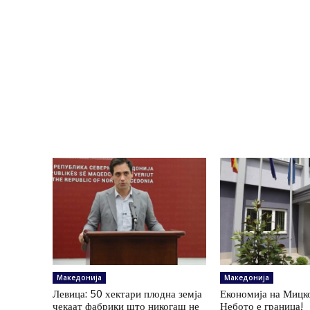
Македонија
Македонија
Левица: 50 хектари плодна земја
Економија на Мицк
чекаат фабрики што никогаш не
Небото е граница!