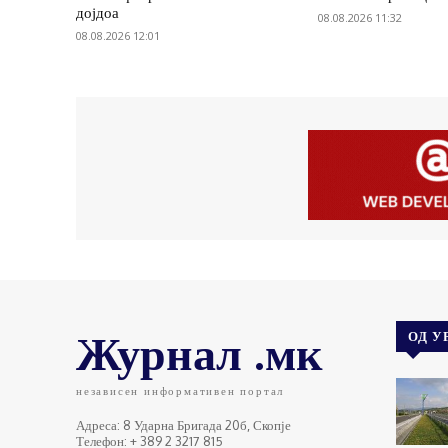
дојдоа
08.08.2026 11:32
08.08.2026 12:01
Журнал .мк
ОД У
независен информативен портал
Адреса: 8 Ударна Бригада 20б, Скопје
Телефон: + 389 2 3217 815