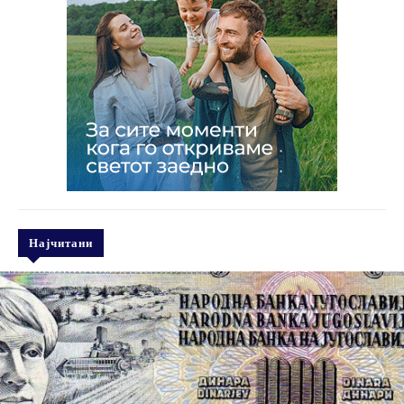
Најчитани