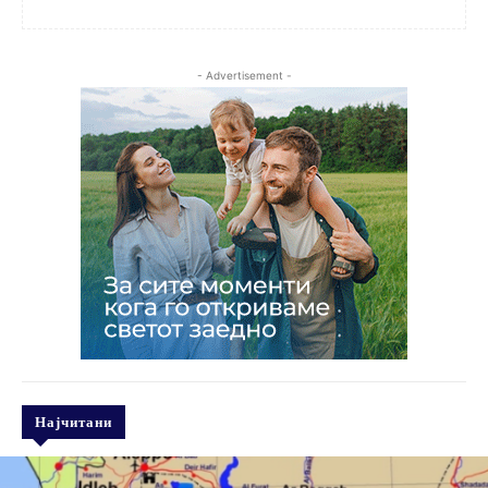
- Advertisement -
Најчитани