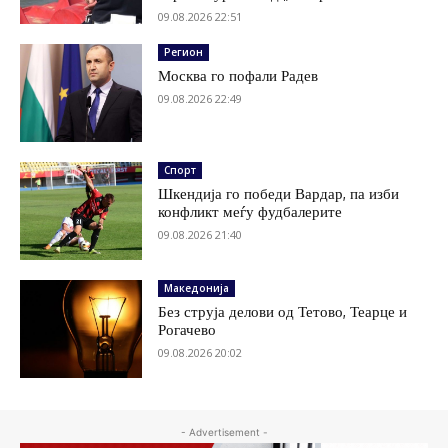
09.08.2026 22:51
Регион
Москва го пофали Радев
09.08.2026 22:49
Спорт
Шкендија го победи Вардар, па изби
конфликт меѓу фудбалерите
09.08.2026 21:40
Македонија
Без струја делови од Тетово, Теарце и
Рогачево
09.08.2026 20:02
- Advertisement -