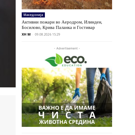
Македонија
Активни пожари во Аеродром, Илинден,
Босилово, Крива Паланка и Гостивар
XH M
-
09.08.2026 15:29
- Advertisement -