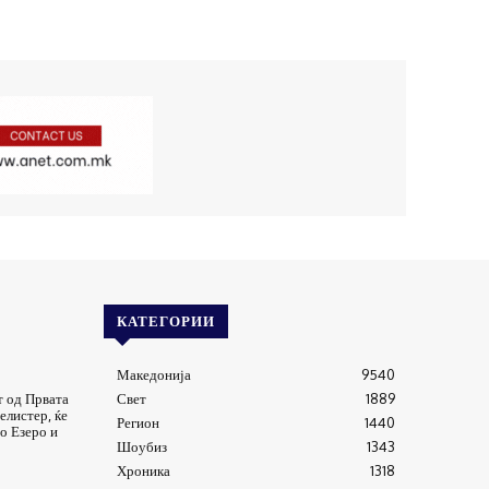
КАТЕГОРИИ
Македонија
9540
т од Првата
Свет
1889
елистер, ќе
Регион
1440
о Езеро и
Шоубиз
1343
Хроника
1318