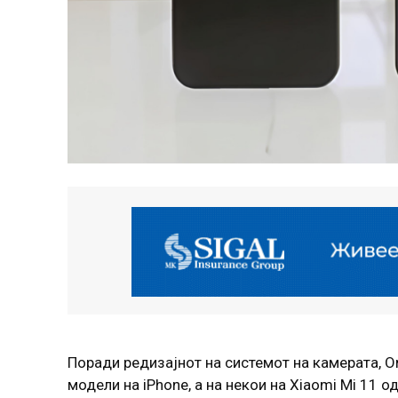
Поради редизајнот на системот на камерата, O
модели на iPhone, а на некои на Xiaomi Mi 11 о