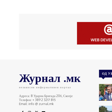
Журнал .мк
ОД У
независен информативен портал
Адреса: 8 Ударна Бригада 20б, Скопје
Телефон: + 389 2 3217 815
Email: info @ zurnal.mk