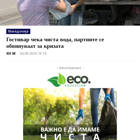
Македонија
Гостивар чека чиста вода, партиите се
обвинуваат за кризата
XH M
-
06.08.2026 19:14
- Advertisement -