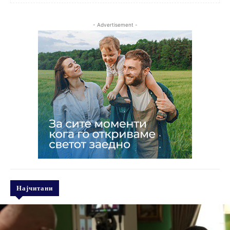
- Advertisement -
Најчитани