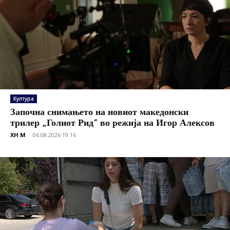
Култура
Започна снимањето на новиот македонски
трилер „Голиот Рид“ во режија на Игор Алексов
XH M
-
06.08.2026 19:16