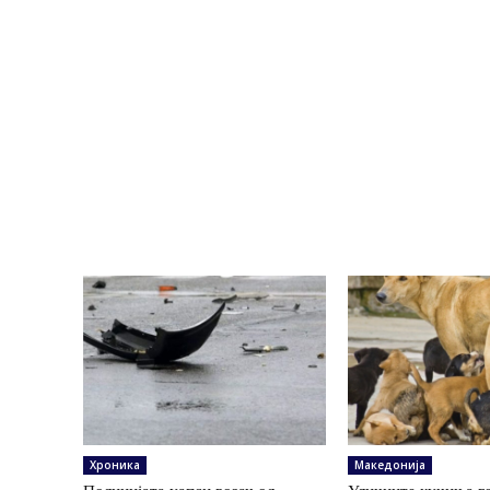
Хроника
Македонија