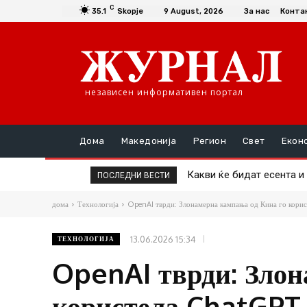
C
35.1
Skopje
9 August, 2026
За нас
Конта
независен информативен портал
Дома
Македонија
Регион
Свет
Екон
Какви ќе бидат есента и з
Oбјавена видео снимка с
ПОСЛЕДНИ ВЕСТИ
дома
Технологија
OpenAI тврди: Злонамерна кампања од Кина го кори
13.06.2026 15:34
ТЕХНОЛОГИЈА
OpenAI тврди: Злон
користела ChatGPT