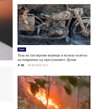
Свет
Тела на хитлерови војници и возила излегоа
на површина од пресушениот Дунав
Л. М.
-
09.08.2026 14:21