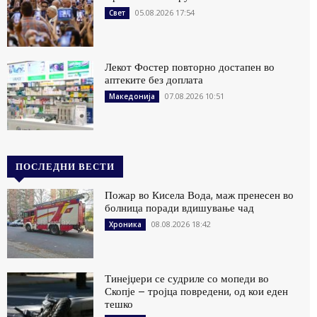
05.08.2026 17:54
Свет
Лекот Фостер повторно достапен во
аптеките без доплата
07.08.2026 10:51
Македонија
ПОСЛЕДНИ ВЕСТИ
Пожар во Кисела Вода, маж пренесен во
болница поради вдишување чад
08.08.2026 18:42
Хроника
Тинејџери се судриле со мопеди во
Скопје – тројца повредени, од кои еден
тешко