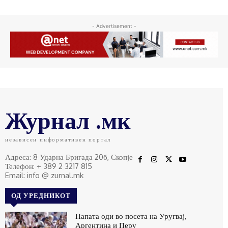
- Advertisement -
Журнал .мк
независен информативен портал
Адреса: 8 Ударна Бригада 20б, Скопје
Телефон: + 389 2 3217 815
Email: info @ zurnal.mk
ОД УРЕДНИКОТ
Папата оди во посета на Уругвај,
Аргентина и Перу