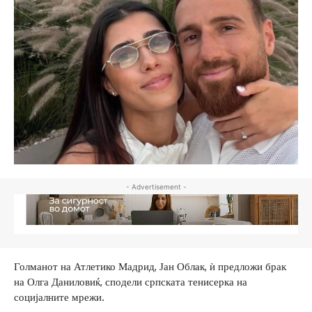
- Advertisement -
Голманот на Атлетико Мадрид, Јан Облак, ѝ предложи брак
на Олга Даниловиќ, сподели српската тенисерка на
социјалните мрежи.