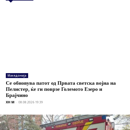
Македонија
Се обновува патот од Првата светска војна на
Пелистер, ќе ги поврзе Големото Езеро и
Брајчино
XH M
-
08.08.2026 19:39