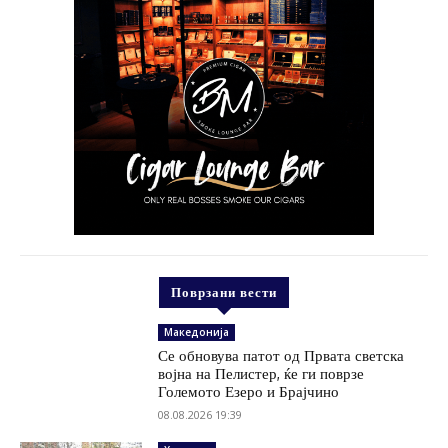
Поврзани вести
Македонија
Се обновува патот од Првата светска
војна на Пелистер, ќе ги поврзе
Големото Езеро и Брајчино
08.08.2026 19:39