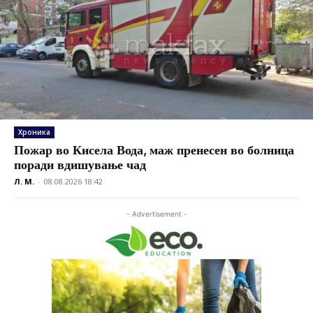
Хроника
Пожар во Кисела Вода, маж пренесен во болница
поради вдишување чад
Л. М.
-
08.08.2026 18:42
- Advertisement -