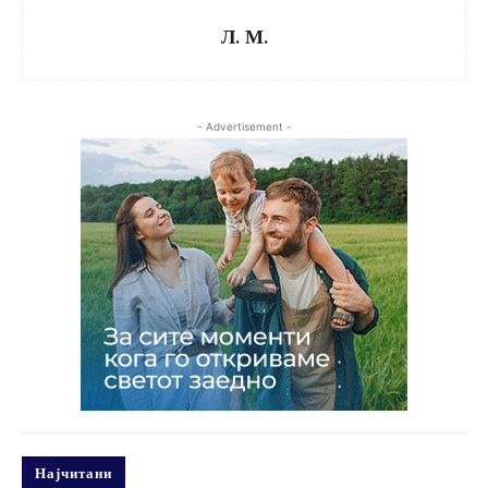
Л. М.
- Advertisement -
Најчитани