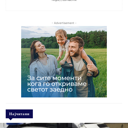
- Advertisement -
Најчитани