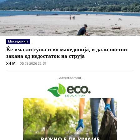
Македонија
Ќе има ли суша и во македонија, и дали постои
закана од недостаток на струја
XH M
-
05.08.2026 22:59
- Advertisement -