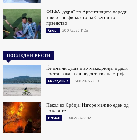
ФИФА „удри“ по Аргентинците поради
хаосот по финалето на Светското
првенство
30.07.2026 11:59
Спорт
ПОСЛЕДНИ ВЕСТИ
Ќе има ли суша и во македонија, и дали
постои закана од недостаток на струја
05.08.2026 22:59
Македонија
Пекол во Србија: Изгоре маж во еден од
пожарите
05.08.2026 22:42
Регион