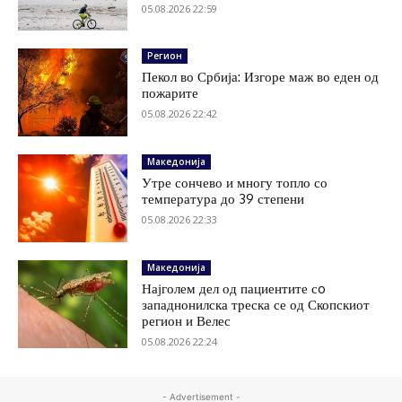
05.08.2026 22:59
Регион
Пекол во Србија: Изгоре маж во еден од
пожарите
05.08.2026 22:42
Македонија
Утре сончево и многу топло со
температура до 39 степени
05.08.2026 22:33
Македонија
Најголем дел од пациентите сo
западнонилска треска се од Скопскиот
регион и Велес
05.08.2026 22:24
- Advertisement -